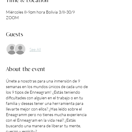
Time & Location
Miércoles 8-9pm hora Bolivia 3/8-30/9
ZOOM
Guests
See All
About the event
Únete a nosotras para una inmersión de 9
semanas en los mundos únicos de cada uno de
los 9 tipos de Enneagram! ¿Estás teniendo
dificultades con alguien en el trabajo o en tu
familia y deseas tener una herramienta para
llevarte mejor con ellos? ¿Has leído sobre el
Eneagramm pero no tienes mucha experiencia
con el Enneagram en la vida real? ¿Estás
buscando una manera de liberar tu mente,
cuerpo y espíritu?