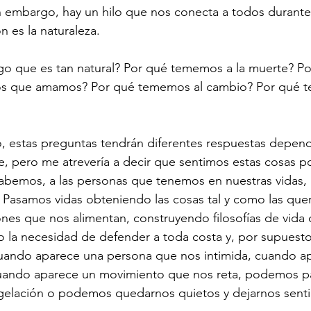
n embargo, hay un hilo que nos conecta a todos durante
n es la naturaleza.
o que es tan natural? Por qué tememos a la muerte? Po
os que amamos? Por qué tememos al cambio? Por qué t
, estas preguntas tendrán diferentes respuestas depen
e, pero me atrevería a decir que sentimos estas cosas 
abemos, a las personas que tenemos en nuestras vidas,
. Pasamos vidas obteniendo las cosas tal y como las que
nes que nos alimentan, construyendo filosofías de vida 
 la necesidad de defender a toda costa y, por supuesto,
uando aparece una persona que nos intimida, cuando ap
uando aparece un movimiento que nos reta, podemos p
gelación o podemos quedarnos quietos y dejarnos sentir