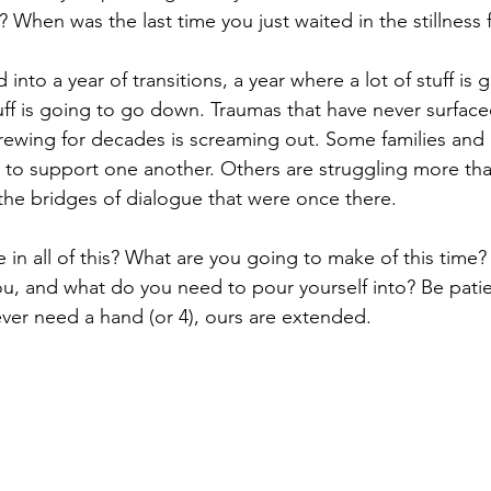
? When was the last time you just waited in the stillness
into a year of transitions, a year where a lot of stuff is
uff is going to go down. Traumas that have never surface
rewing for decades is screaming out. Some families and
 to support one another. Others are struggling more than
the bridges of dialogue that were once there.
e in all of this? What are you going to make of this time? 
you, and what do you need to pour yourself into? Be patie
 ever need a hand (or 4), ours are extended.