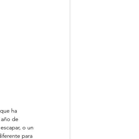
 que ha 
 año de 
escapar, o un 
iferente para 