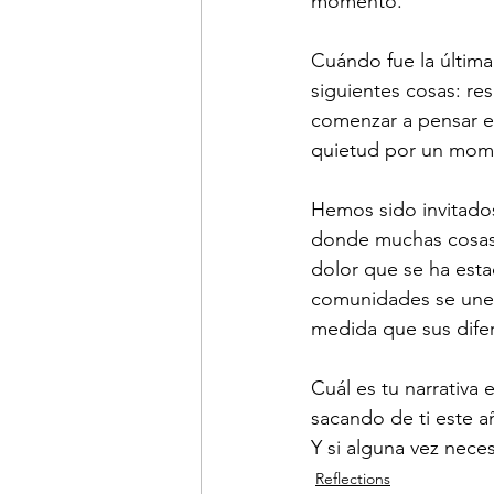
momento.
Cuándo fue la última
siguientes cosas: re
comenzar a pensar en
quietud por un mom
Hemos sido invitados
donde muchas cosas 
dolor que se ha esta
comunidades se une
medida que sus difer
Cuál es tu narrativa
sacando de ti este a
Y si alguna vez neces
Reflections