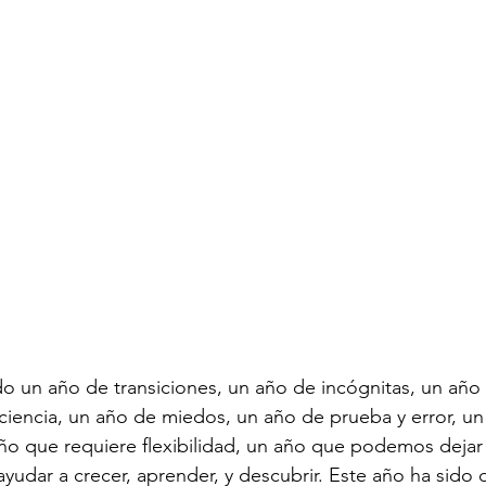
do un año de transiciones, un año de incógnitas, un año
iencia, un año de miedos, un año de prueba y error, un
o que requiere flexibilidad, un año que podemos dejar 
udar a crecer, aprender, y descubrir. Este año ha sido d