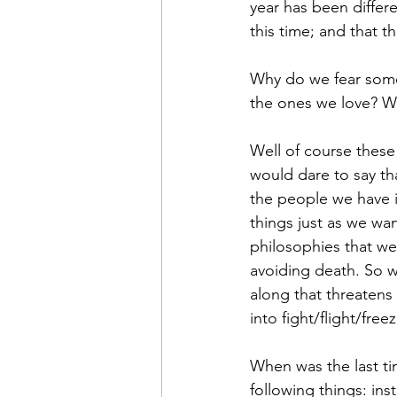
year has been differe
this time; and that t
Why do we fear somet
the ones we love? W
Well of course these
would dare to say th
the people we have i
things just as we wan
philosophies that we
avoiding death. So 
along that threatens
into fight/flight/fre
When was the last tim
following things: ins