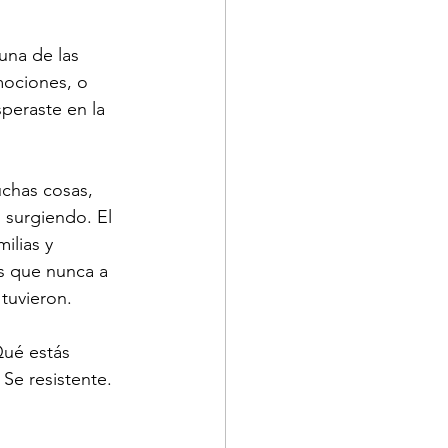
una de las 
mociones, o 
peraste en la 
chas cosas, 
surgiendo. El 
ilias y 
 que nunca a 
tuvieron.
Qué estás 
Se resistente. 