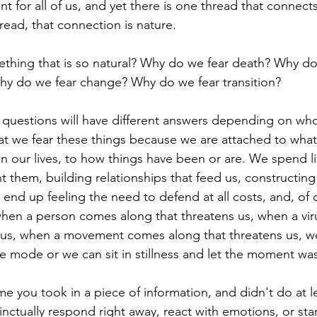
nt for all of us, and yet there is one thread that connects
hread, that connection is nature. 
hing that is so natural? Why do we fear death? Why do 
hy do we fear change? Why do we fear transition? 
 questions will have different answers depending on who 
at we fear these things because we are attached to wha
n our lives, to how things have been or are. We spend li
t them, building relationships that feed us, constructing 
 end up feeling the need to defend at all costs, and, of 
when a person comes along that threatens us, when a vi
 us, when a movement comes along that threatens us, we
eze mode or we can sit in stillness and let the moment wa
e you took in a piece of information, and didn't do at l
tinctually respond right away, react with emotions, or 
sta