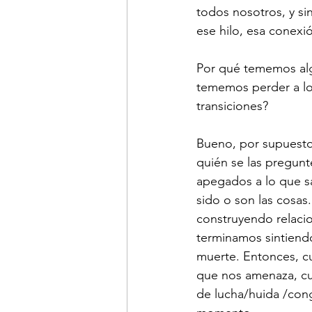
todos nosotros, y si
ese hilo, esa conexió
Por qué tememos alg
tememos perder a l
transiciones?
Bueno, por supuesto
quién se las pregunt
apegados a lo que s
sido o son las cosas
construyendo relacio
terminamos sintiendo
muerte. Entonces, c
que nos amenaza, c
de lucha/huida /con