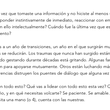
 vez que tomaste una información y no hiciste al menos 
sponder instintivamente de inmediato, reaccionar con e
 ello intelectualmente? Cuándo fue la última vez que es
ento?
 a un año de transiciones, un año en el que surgirán mu
se reducirán. Los traumas que nunca han surgido están 
do gestando durante décadas está gritando. Algunas fam
n para apoyarse mutuamente. Otros están luchando más
encias distruyen los puentes de diálogo que alguna vez 
 en todo esto? Qué vas a lidear con todo esto esta vez? 
ño, y en qué necesitas volcarte? Se paciente. Se amable. 
ita una mano (o 4), cuenta con las nuestras.