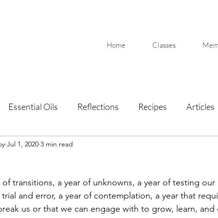
Home
Classes
Memb
Essential Oils
Reflections
Recipes
Articles
oy
Jul 1, 2020
3 min read
of transitions, a year of unknowns, a year of testing our 
 trial and error, a year of contemplation, a year that require
break us or that we can engage with to grow, learn, and d