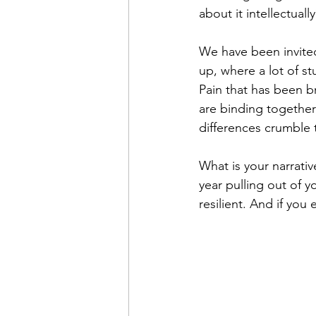
about it intellectually
We have been invited 
up, where a lot of st
Pain that has been b
are binding together
differences crumble 
What is your narrativ
year pulling out of 
resilient. And if you