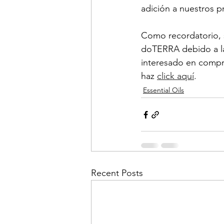
adición a nuestros p
Como recordatorio, 
doTERRA debido a las
interesado en compra
haz 
click aquí
.
Essential Oils
Recent Posts