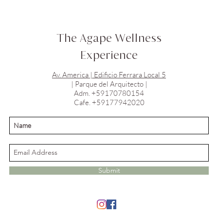
de 
The Agape Wellness
Experience
Av. America | Edificio Ferrara Local 5
| Parque del Arquitecto |
Adm. +59170780154
Cafe. +59177942020
Submit