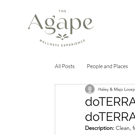
All Posts
People and Places
Haley & Majo Lovej
doTERRA 
doTERR
Description:
 Clean, f