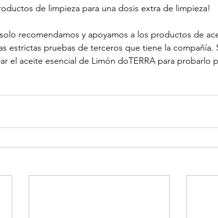
roductos de limpieza para una dosis extra de limpieza!
solo recomendamos y apoyamos a los productos de acei
 estrictas pruebas de terceros que tiene la compañía. S
r el aceite esencial de L
imón 
doTERRA para probarlo po