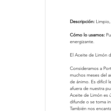
Descripción:
 Limpio, 
Cómo lo usamos:
 Pu
energizante.
El Aceite de L
imón
 
Consideramos a Port
muchos meses del añ
de ánimo. Es difícil
afuera de nuestra pu
Aceite de Limón es út
difunde o se toma in
También nos encanta