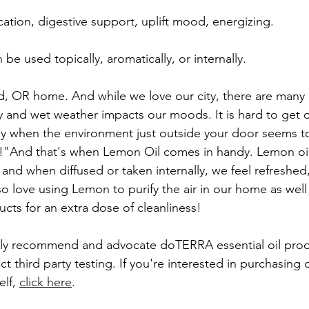
ication, digestive support, uplift mood, energizing.
 used topically, aromatically, or internally.
, OR home. And while we love our city, there are many 
ky and wet weather impacts our moods. It is hard to get 
y when the environment just outside your door seems to
t!"And that's when Lemon Oil comes in handy. Lemon oil
it, and when diffused or taken internally, we feel refreshed
 love using Lemon to purify the air in our home as well 
cts for an extra dose of cleanliness!
nly recommend and advocate doTERRA essential oil pro
ct third party testing. If you're interested in purchasin
lf, 
click here
.