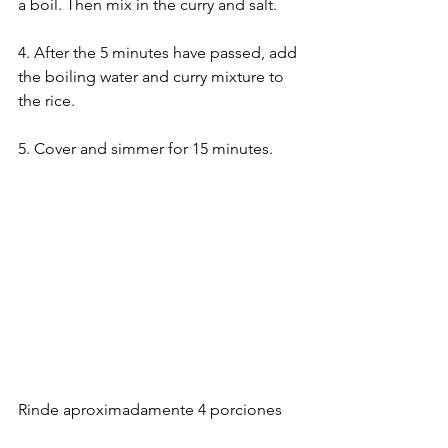
a boil. Then mix in the curry and salt. 
4. After the 5 minutes have passed, add 
the boiling water and curry mixture to 
the rice. 
5. Cover and simmer for 15 minutes.
Rinde aproximadamente 4 porciones