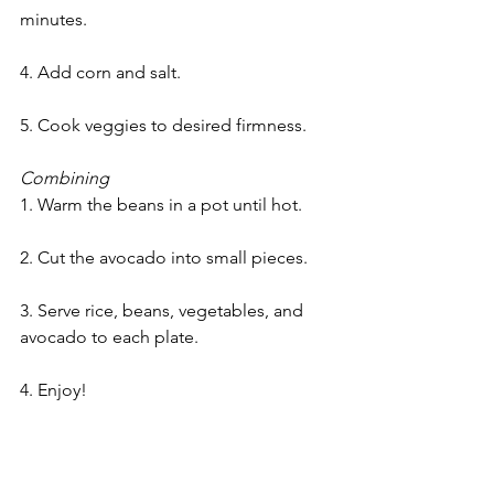
minutes.
4. Add corn and salt.
5. Cook veggies to desired firmness.
Combining
1. Warm the beans in a pot until hot.
2. Cut the avocado into small pieces.
3. Serve rice, beans, vegetables, and 
avocado to each plate.
4. Enjoy!