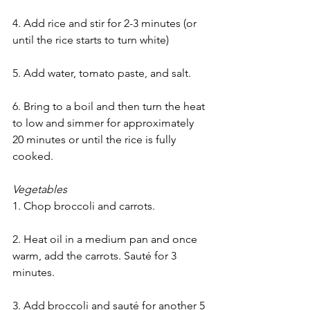
4. Add rice and stir for 2-3 minutes (or 
until the rice starts to turn white)
5. Add water, tomato paste, and salt.
6. Bring to a boil and then turn the heat 
to low and simmer for approximately 
20 minutes or until the rice is fully 
cooked.
Vegetables
1. Chop broccoli and carrots.
2. Heat oil in a medium pan and once 
warm, add the carrots. Sauté for 3 
minutes.
3. Add broccoli and sauté for another 5 