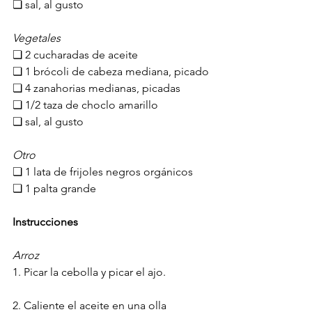
❏ sal, al gusto
Vegetales
❏ 2 cucharadas de aceite
❏ 1 brócoli de cabeza mediana, picado
❏ 4 zanahorias medianas, picadas
❏ 1/2 taza de choclo amarillo
❏ sal, al gusto
Otro
❏ 1 lata de frijoles negros orgánicos
❏ 1 palta grande
Instrucciones
Arroz
1. Picar la cebolla y picar el ajo.
2. Caliente el aceite en una olla 